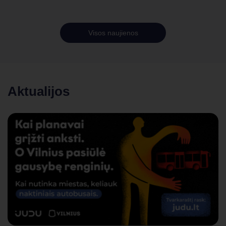
Visos naujienos
Aktualijos