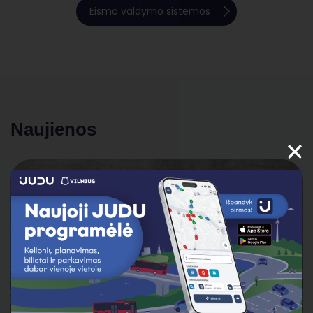
Eismo valdymo sistemos
Naujienos