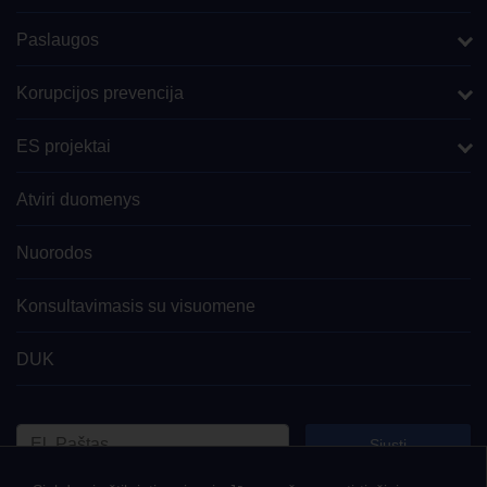
Paslaugos
Korupcijos prevencija
ES projektai
Atviri duomenys
Nuorodos
Konsultavimasis su visuomene
DUK
Siųsti