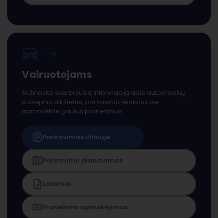
Vairuotojams
Sužinokite svarbiausią informaciją apie automobilių
stovėjimo aikšteles, parkavimo leidimus bei
apmokėkite gautus pranešimus
Parkavimas Vilniuje
Parkavimo planavimas
Leidimai
Pranešimo apmokėjimas