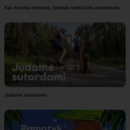
Kai nutinka miestas, keliauk naktiniais autobusais
Judame sutardami