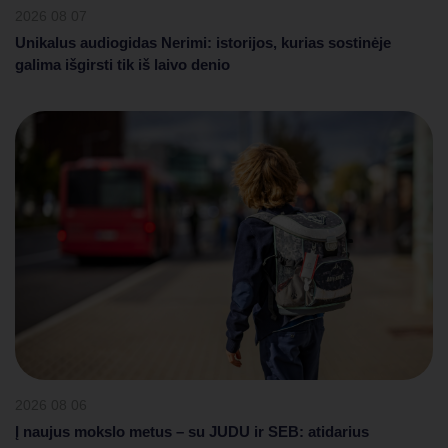
2026 08 07
Unikalus audiogidas Nerimi: istorijos, kurias sostinėje
galima išgirsti tik iš laivo denio
2026 08 06
Į naujus mokslo metus – su JUDU ir SEB: atidarius