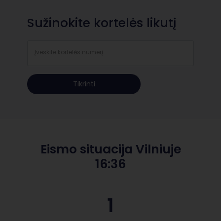
Sužinokite kortelės likutį
Įveskite kortelės numerį
Tikrinti
Eismo situacija Vilniuje
16:36
1