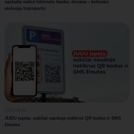
sąskaitą vaikui interneto banke, dovana – kelionės
viešuoju transportu
2026 08 05
JUDU įspėja: sukčiai naudoja netikrus QR kodus ir SMS
žinutes